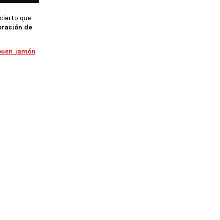
cierto que
oración de
buen jamón