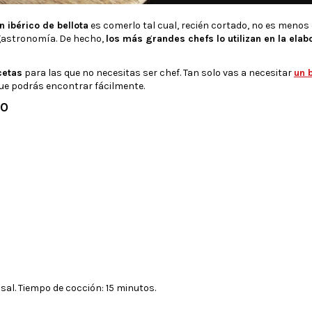
 ibérico de bellota
es comerlo tal cual, recién cortado, no es menos 
 gastronomía. De hecho,
los más grandes chefs lo utilizan en la elab
cetas
para las que no necesitas ser chef. Tan solo vas a necesitar
un 
que podrás encontrar fácilmente.
CO
 sal. Tiempo de cocción: 15 minutos.