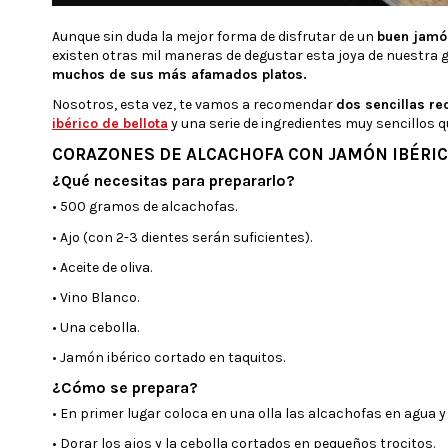
Aunque sin duda la mejor forma de disfrutar de un
buen jamón
existen otras mil maneras de degustar esta joya de nuestra
muchos de sus más afamados platos.
Nosotros, esta vez, te vamos a recomendar
dos sencillas re
ibérico de bellota
y una serie de ingredientes muy sencillos 
CORAZONES DE ALCACHOFA CON JAMÓN IBÉRI
¿Qué necesitas para prepararlo?
• 500 gramos de alcachofas.
• Ajo (con 2-3 dientes serán suficientes).
• Aceite de oliva.
• Vino Blanco.
• Una cebolla.
• Jamón ibérico cortado en taquitos.
¿Cómo se prepara?
• En primer lugar coloca en una olla las alcachofas en agua y
• Dorar los ajos y la cebolla cortados en pequeños trocitos.