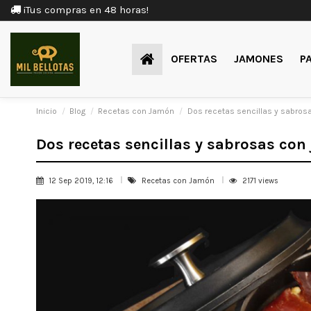
¡Tus compras en 48 horas!
OFERTAS
JAMONES
P
Inicio
Blog
Recetas con Jamón
Dos recetas sencillas y sabrosa
Dos recetas sencillas y sabrosas con 
12 Sep 2019, 12:16
Recetas con Jamón
2171 views