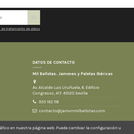
a de tratamiento de datos
DATOS DE CONTACTO
Mil Bellotas. Jamones y Paletas Ibéricas
Av. Alcalde Luis Uruñuela, 6. Edificio
Congresos, 417. 41020 Sevilla
955 192 118
contacto@jamonmilbellotas.com
tráfico en nuestra página web. Puede cambiar la configuración u