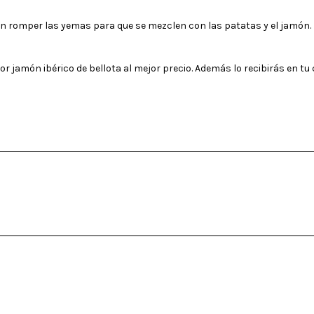
ión romper las yemas para que se mezclen con las patatas y el jamón.
r jamón ibérico de bellota al mejor precio. Además lo recibirás en tu