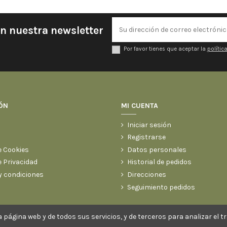
en nuestra newsletter
Por favor tienes que aceptar la
polític
ÓN
MI CUENTA
Iniciar sesión
Registrarse
e Cookies
Datos personales
e Privacidad
Historial de pedidos
y condiciones
Direcciones
Seguimiento pedidos
 página web y de todos sus servicios, y de terceros para analizar el 