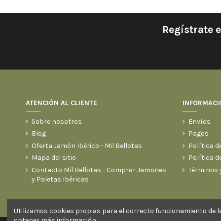
Regístrate 
ATENCIÓN AL CLIENTE
INFORMACI
Sobre nosotros
Envíos
Blog
Pagos
Oferta Jamón Ibérico - Mil Bellotas
Política d
Mapa del sitio
Política d
Contacto Mil Bellotas - Comprar Jamones
Términos 
y Paletas Ibéricas
Utilizamos cookies propias para el correcto funcionamiento de la
obtener
más información
.