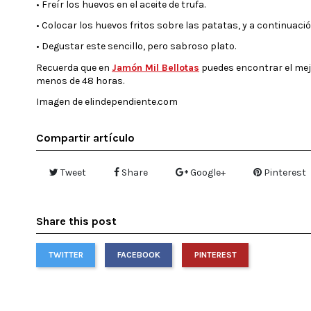
• Freír los huevos en el aceite de trufa.
• Colocar los huevos fritos sobre las patatas, y a continuac
• Degustar este sencillo, pero sabroso plato.
Recuerda que en
Jamón Mil Bellotas
puedes encontrar el mejo
menos de 48 horas.
Imagen de elindependiente.com
Compartir artículo
Tweet
Share
Google+
Pinterest
Share this post
TWITTER
FACEBOOK
PINTEREST