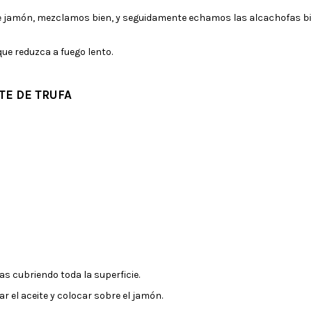
s de jamón, mezclamos bien, y seguidamente echamos las alcachofas b
ue reduzca a fuego lento.
TE DE TRUFA
s cubriendo toda la superficie.
r el aceite y colocar sobre el jamón.