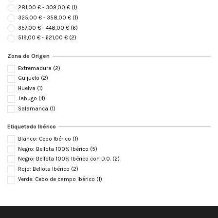
281,00 € - 309,00 €
(1)
325,00 € - 358,00 €
(1)
357,00 € - 448,00 €
(6)
519,00 € - 621,00 €
(2)
Zona de Origen
Extremadura
(2)
Guijuelo
(2)
Huelva
(1)
Jabugo
(4)
Salamanca
(1)
Etiquetado Ibérico
Blanco: Cebo Ibérico
(1)
Negro: Bellota 100% Ibérico
(5)
Negro: Bellota 100% Ibérico con D.O.
(2)
Rojo: Bellota Ibérico
(2)
Verde: Cebo de campo Ibérico
(1)