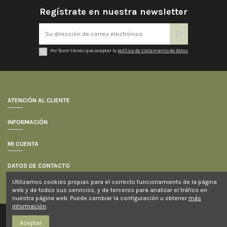
Regístrate en nuestra newsletter
Por favor tienes que aceptar la
política de tratamiento de datos
ATENCIÓN AL CLIENTE
INFORMACIÓN
MI CUENTA
DATOS DE CONTACTO
Utilizamos cookies propias para el correcto funcionamiento de la página
web y de todos sus servicios, y de terceros para analizar el tráfico en
nuestra página web. Puede cambiar la configuración u obtener
más
información
.
Copyright © 2019 Mil Negocios Online, S.L.
Aceptar