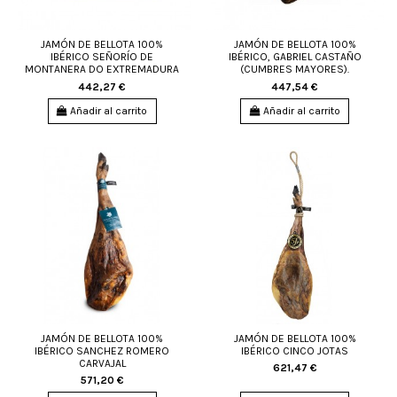
JAMÓN DE BELLOTA 100%
JAMÓN DE BELLOTA 100%
IBÉRICO SEÑORÍO DE
IBÉRICO, GABRIEL CASTAÑO
MONTANERA DO EXTREMADURA
(CUMBRES MAYORES).
442,27 €
447,54 €
Añadir al carrito
Añadir al carrito
JAMÓN DE BELLOTA 100%
JAMÓN DE BELLOTA 100%
IBÉRICO SANCHEZ ROMERO
IBÉRICO CINCO JOTAS
CARVAJAL
621,47 €
571,20 €