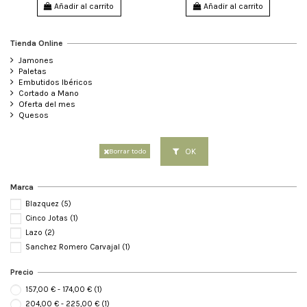
Añadir al carrito
Añadir al carrito
Tienda Online
Jamones
Paletas
Embutidos Ibéricos
Cortado a Mano
Oferta del mes
Quesos
OK
Borrar todo
Marca
Blazquez
(5)
Cinco Jotas
(1)
Lazo
(2)
Sanchez Romero Carvajal
(1)
Precio
157,00 € - 174,00 €
(1)
204,00 € - 225,00 €
(1)