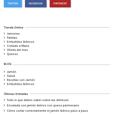
TWITTER
FACEBOOK
PINTEREST
Tienda Online
Jamones
Paletas
Embutidos Ibéricos
Cortado a Mano
Oferta del mes
Quesos
BLOG
Jamón
Salud
Recetas con Jamón
Embutidos Ibéricos
Últimas Entradas
Todo lo que debes saber sobre las dehesas
Ensalada con jamón ibérico con queso parmesano
Cómo cortar correctamente el jamón ibérico paso a paso