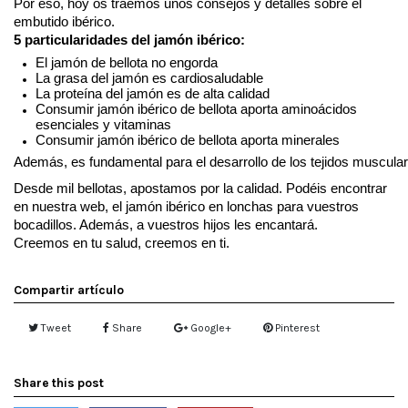
Por eso, hoy os traemos unos consejos y detalles sobre el 
embutido ibérico.
5 particularidades del jamón ibérico:
El jamón de bellota no engorda
La grasa del jamón es cardiosaludable
La proteína del jamón es de alta calidad
Consumir jamón ibérico de bellota aporta aminoácidos 
esenciales y vitaminas
Consumir jamón ibérico de bellota aporta minerales
Además, es fundamental para el desarrollo de los tejidos muscular
Desde mil bellotas, apostamos por la calidad. Podéis encontrar 
en nuestra web, el jamón ibérico en lonchas para vuestros 
bocadillos. Además, a vuestros hijos les encantará. 
Creemos en tu salud, creemos en ti.
Compartir artículo
Tweet
Share
Google+
Pinterest
Share this post