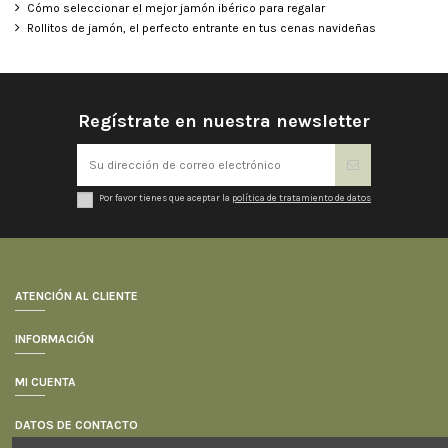
Cómo seleccionar el mejor jamón ibérico para regalar
Rollitos de jamón, el perfecto entrante en tus cenas navideñas
Regístrate en nuestra newsletter
Por favor tienes que aceptar la
política de tratamiento de datos
ATENCIÓN AL CLIENTE
INFORMACIÓN
MI CUENTA
DATOS DE CONTACTO