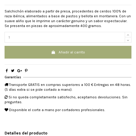
Salchichón elaborado a partir de presa, procedentes de cerdos 100% de
raza ibérica; alimentados a base de pastos y bellota en montanera. Con un
suave aliño que le imprime un carácter genuino y un sabor espectacular.
Se presenta en piezas de aproximadamente 400 gramos.
Añadir al carrito
Garantías
Transporte GRATIS en compras superiores a 100 € Entregas en 48 horas.
(5 días extra si se pide cortado a mano).
Si no queda completamente satisfecho, aceptamos devoluciones. Sin
preguntas.
Disponible el corte a mano por cortadores profesionales.
Detalles del producto