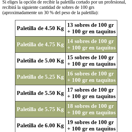
Si eliges la opción de recibir la paletilla cortado por un profesional,
recibirá la siguiente cantidad de sobres de 100 grs
(aproximadamente un 30 % del peso de la paletilla):
13 sobres de 100 gr
Paletilla de 4.50 Kg
+ 100 gr en taquitos
14 sobres de 100 gr
Paletilla de 4.75 Kg
+ 100 gr en taquitos
15 sobres de 100 gr
Paletilla de 5.00 Kg
+ 100 gr en taquitos
16 sobres de 100 gr
Paletilla de 5.25 Kg
+ 100 gr en taquitos
17 sobres de 100 gr
Paletilla de 5.50 Kg
+ 100 gr en taquitos
18 sobres de 100 gr
Paletilla de 5.75 Kg
+ 100 gr en taquitos
19 sobres de 100 gr
Paletilla de 6.00 Kg
+ 100 gr en taquitos