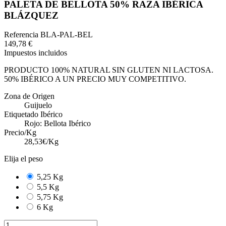
PALETA DE BELLOTA 50% RAZA IBÉRICA
BLÁZQUEZ
Referencia
BLA-PAL-BEL
149,78 €
Impuestos incluidos
PRODUCTO 100% NATURAL SIN GLUTEN NI LACTOSA.
50% IBÉRICO A UN PRECIO MUY COMPETITIVO.
Zona de Origen
Guijuelo
Etiquetado Ibérico
Rojo: Bellota Ibérico
Precio/Kg
28,53€/Kg
Elija el peso
5,25 Kg
5,5 Kg
5,75 Kg
6 Kg