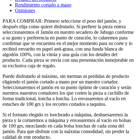
Rendimiento cortado a mano
Opiniones
PARA COMPRAR: Primero seleccione el peso del jamón, y
después elija como quiere disfrutarlo. Si prefiere la pieza entera
seleccionaremos el Jamón en nuestro secadero de Jabugo conforme
a su gusto y preferencia en punto de curación, lo calaremos para
confirmar que se encuentra en el mejor momento para su corte y lo
recibirá envuelto en papel anti-grasa, con una funda blanca de
algodón 100%, con la vitola y una guía con los detalles del
producto. Cada pieza se envía con una presentación inmejorable en
su exclusiva caja de regalo.
Puede disfrutarlo al máximo, sin mermas ni perdidas de producto
eligiendo el jamón cortado a mano por un maestro cortador.
Seleccionaremos el jamón en su punto óptimo de curación y serán
nuestros maestros cortadores los que corten la pieza a cuchillo de
forma tradicional, loncha a loncha. Lo envasaremos al vacío en
estuches de 100 grs y los recortes cortados a taquitos.
Si el formato elegido es loncheado a máquina, deshuesaremos la
pieza y la cortaremos a máquina y envasaremos al vacío en bolsas
de 100 grs, mezclando en cada bolsa lonchas de cada zona del
jamón. Para que disfrute con la máxima comodidad, sin perder la
calidad de este producto.