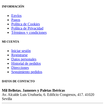
INFORMACIÓN
Envíos
Pagos
Política de Cookies
Política de Privacidad
Términos y condiciones
MI CUENTA
Iniciar sesión
Registrarse
Datos personales
Historial de pedidos
Direcciones
Seguimiento pedidos
DATOS DE CONTACTO
Mil Bellotas. Jamones y Paletas Ibéricas
Av. Alcalde Luis Uruñuela, 6. Edificio Congresos, 417. 41020
Sevilla