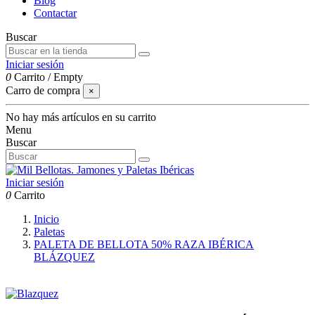
Blog
Contactar
Buscar
Iniciar sesión
0
Carrito
/
Empty
Carro de compra
×
No hay más artículos en su carrito
Menu
Buscar
Iniciar sesión
0
Carrito
Inicio
Paletas
PALETA DE BELLOTA 50% RAZA IBÉRICA
BLÁZQUEZ