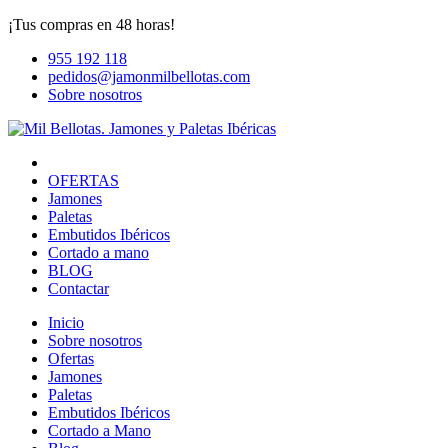
¡Tus compras en 48 horas!
955 192 118
pedidos@jamonmilbellotas.com
Sobre nosotros
OFERTAS
Jamones
Paletas
Embutidos Ibéricos
Cortado a mano
BLOG
Contactar
Inicio
Sobre nosotros
Ofertas
Jamones
Paletas
Embutidos Ibéricos
Cortado a Mano