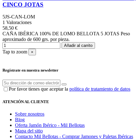
CINCO JOTAS
5JS-CAN-LOM
1 Valoraciones
58,50 €
CAÑA IBÉRICA 100% DE LOMO BELLOTA 5 JOTAS Peso
aproximado de 600 grs. por pieza.
Añadir al carrito
Tap to zoom
×
Regístrate en nuestra newsletter
Por favor tienes que aceptar la
política de tratamiento de datos
ATENCIÓN AL CLIENTE
Sobre nosotros
Blog
Oferta Jamón Ibérico - Mil Bellotas
Mapa del sitio
Contacto Mil Bellotas - Comprar Jamones y Paletas Ibéricas