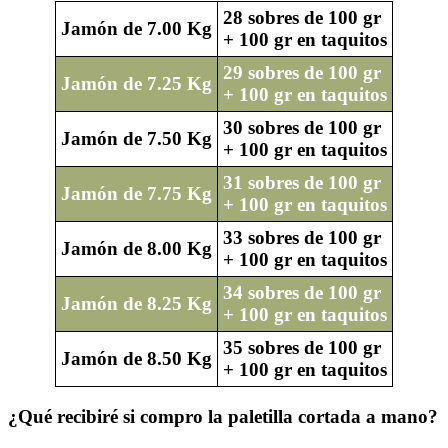
28 sobres de 100 gr
Jamón de 7.00 Kg
+ 100 gr en taquitos
29 sobres de 100 gr
Jamón de 7.25 Kg
+ 100 gr en taquitos
30 sobres de 100 gr
Jamón de 7.50 Kg
+ 100 gr en taquitos
31 sobres de 100 gr
Jamón de 7.75 Kg
+ 100 gr en taquitos
33 sobres de 100 gr
Jamón de 8.00 Kg
+ 100 gr en taquitos
34 sobres de 100 gr
Jamón de 8.25 Kg
+ 100 gr en taquitos
35 sobres de 100 gr
Jamón de 8.50 Kg
+ 100 gr en taquitos
¿Qué recibiré si compro la paletilla cortada a mano?