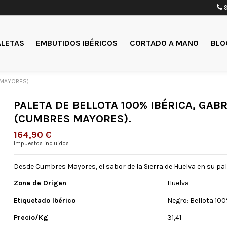
9
ALETAS
EMBUTIDOS IBÉRICOS
CORTADO A MANO
BLO
 MAYORES).
PALETA DE BELLOTA 100% IBÉRICA, GAB
(CUMBRES MAYORES).
164,90 €
Impuestos incluidos
Desde Cumbres Mayores, el sabor de la Sierra de Huelva en su pa
Zona de Origen
Huelva
Etiquetado Ibérico
Negro: Bellota 100
Precio/Kg
31,41