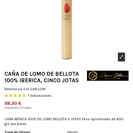
CAÑA DE LOMO DE BELLOTA
100% IBERICA, CINCO JOTAS
Referencia
5JS-CAN-LOM
1 Valoraciones
58,50 €
Impuestos incluidos
CAÑA IBÉRICA 100% DE LOMO BELLOTA 5 JOTAS Peso aproximado de 600
grs. por pieza.
Zona de Origen
Jabugo