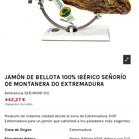
JAMÓN DE BELLOTA 100% IBÉRICO SEÑORÍO
DE MONTANERA DO EXTREMADURA
Referencia
SEÑ-MONT-DO
442,27 €
Impuestos incluidos
Producto de máxima calidad desde la zona de Extremadura, DOP
Extremadura para un jamón que satisfará a los paladares más exigentes.
Zona de Origen
Extremadura
Etiquetado Ibérico
Negro: Bellota 100% Ibérico con D.O.