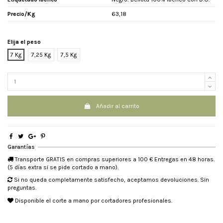
Precio/Kg
63,18
Elija el peso
7 Kg
7,25 Kg
7,5 Kg
Añadir al carrito
Garantías
Transporte GRATIS en compras superiores a 100 € Entregas en 48 horas.
(5 días extra si se pide cortado a mano).
Si no queda completamente satisfecho, aceptamos devoluciones. Sin
preguntas.
Disponible el corte a mano por cortadores profesionales.